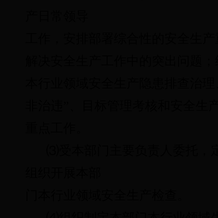
产日常领导
工作，安排部署综合性的安全生产
解决安全生产工作中的突出问题；
本行业领域安全生产隐患排查治理
非治违”、目标管理考核和安全生
重点工作。
⑶
受本部门主要负责人委托，
组织开展本部
门本行业领域安全生产检查。
⑷
组织制定本部门本行业领域