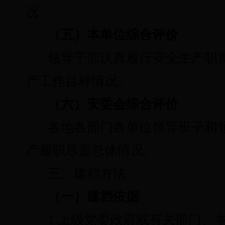
况。
（五）本单位综合评价
领导干部认真履行安全生产职
产工作目标情况。
（六）安委会综合评价
各地各部门各单位领导班子和
产履职尽责总体情况。
三、建档方法
（一）建档依据
1.上级党委政府或有关部门、