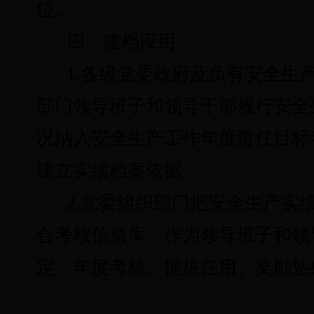
位。
四、建档应用
1.各级党委政府及负有安全生
部门领导班子和领导干部履行安全
况纳入安全生产工作年度责任目标
建立实绩档案依据。
2.党委组织部门
把安全生产实
合考核信息库，作为领导班子和领
定、年度考核、提拔任用、奖励惩