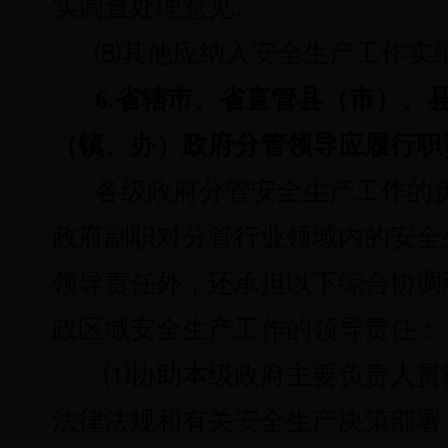
实调查处理意见。
⑻
其他应纳入安全生产工作实
6.省辖市、省直管县（市）、
（镇、办）政府分管领导应履行
各级政府分管安全生产工作的
政府副职对分管行业领域内的安全
领导责任外，还承担以下综合协调
政区域安全生产工作的领导责任：
⑴
协助本级政府主要负责人贯
法律法规和有关安全生产决策部署