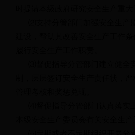
时提请本级政府研究安全生产重大
⑵
支持分管部门加强安全生产
建设，帮助其改善安全生产工作条
履行安全生产工作职责。
⑶
督促指导分管部门建立健全
制，层层签订安全生产责任状，严
管理考核和奖惩兑现。
⑷
督促指导分管部门认真落实
本级安全生产委员会有关安全生产
⑸
定期或者不定期组织开展分