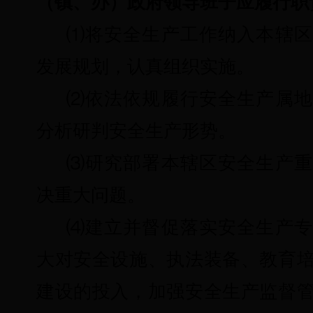
（镇、办）政府领导班子应履行职
⑴
将安全生产工作纳入本辖区
发展规划，认真组织实施。
⑵
依法依规履行安全生产属地
分析研判安全生产形势。
⑶
研究部署本辖区安全生产重
决重大问题。
⑷
建立并督促落实安全生产专
大对安全设施、执法装备、教育
建设的投入，加强安全生产监督