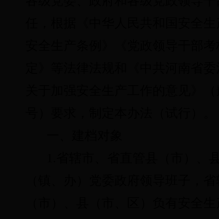
各级党委、政府和
各级党政领导干
任，根据《中华人民共和国安全生
安全生产条例》
《党政
领导干部
考
定》
等法律法规和
《中共河南省委
关于加强安全生产工作的意见》（豫发
号）
要求，制定本
办法（试行）。
一、建档对象
1.省辖市、省直管县（市）、
（镇、办）党委政府领导班子，省
（市）、县（市、区）
负有安全生