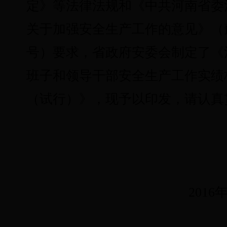
定》
等法律法规和
《中共河南省委
关于加强安全生产工作的意见》（豫发
号）要求，省政府安委会制定了《
班子和领导干部安全生产工作实绩
（试行）》，现予以印发，请认真
2016