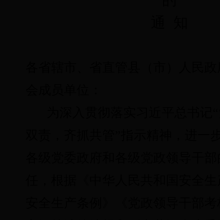
通 知
各省辖市、省直管县（市）人民政
会成员单位：
为深入贯彻落实习近平总书记
双责，齐抓共管”指示精神，进一
各级党委政府和各级党政领导干部
任，根据《中华人民共和国安全生
安全生产条例》
《党政
领导干部
考