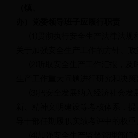
（镇、
办）党委领导班子应履行职责
⑴
贯彻执行安全生产法律法规
关于加强安全生产工作的方针、政
⑵
听取安全生产工作汇报，及
生产工作重大问题进行研究和决策
⑶
把安全发展纳入经济社会发
新、精神文明建设等考核体系，提
导干部任期履职实绩考评中的权重
⑷
加强安全生产监督管理部门