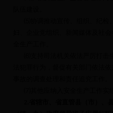
队伍建设。
⑸
协调推动宣传、组织、纪检
妇、企业党组织、新闻媒体及社会
全生产工作。
⑹
支持司法机关依法严厉打击
法犯罪行为，督促有关部门依法依
事故的调查处理和责任追究工作。
⑺
其他应纳入安全生产工作实
2.省辖市、省直管县（市）、