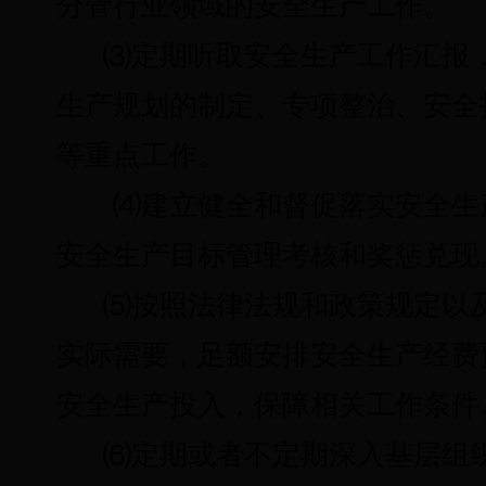
分管行业领域的安全生产工作。
⑶
定期听取安全生产工作汇报
生产规划的制定、专项整治、安全
等重点工作。
⑷
建立健全和督促落实安全生
安全生产目标管理考核和奖惩兑现
⑸
按照法律法规和政策规定以
实际需要，足额安排安全生产经费
安全生产投入，保障相关工作条件
⑹
定期或者不定期深入基层组