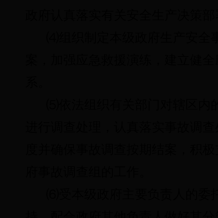
政府认真落实有关安全生产决策部
⑷
组织制定本级政府生产安全
案，加强应急救援演练，建立健全
系。
⑸
依法组织有关部门对辖区内
进行调查处理，认真落实事故调查
度并确保事故调查按期结案，积极
府事故调查组的工作。
⑹
受本级政府主要负责人的委
持、配合政府其他负责人做好其分