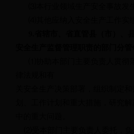
⑶
本行业领域生产安全事故发
⑷
其他应纳入安全生产工作实
9.省辖市、省直管县（市）、
安全生产监督管理职责的部门分管
⑴
协助本部门主要负责人贯彻
律法规和有
关安全生产决策部署，组织制定和
划、工作计划和重大措施，研究解
中的重大问题。
⑵
受本部门主要负责人委托，负