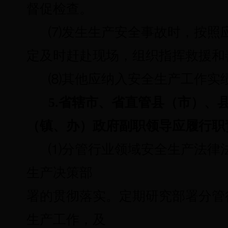
督促检查。
⑺
发生生产安全事故时，按照
定及时赶赴现场，组织指挥救援和
⑻
其他应纳入安全生产工作实
5.省辖市、省直管县（市）、
（镇、办）政府副职领导应履行职
⑴
分管行业领域安全生产法律
生产决策部
署的贯彻落实。定期研究部署分管
生产工作，及