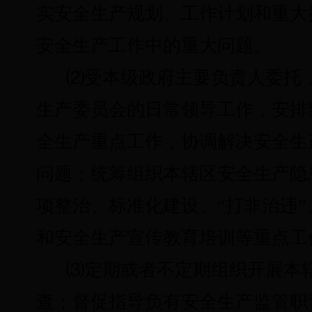
实安全生产规划、工作计划和重大
安全生产工作中的重大问题。
⑵
受本级政府主要负责人委托
生产委员会的日常领导工作，安排
全生产重点工作，协调解决安全生
问题；统筹组织本辖区安全生产隐
项整治、标准化建设、“打非治违
和安全生产宣传教育培训等重点工
⑶
定期或者不定期组织开展本
查；督促指导负有安全生产监管职