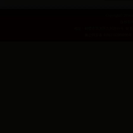
Copyright© 2014
h
版权所有
地址：鹤壁市淇滨区九州路91号 联系电话：0392-3
豫公网安备 41061102000090号